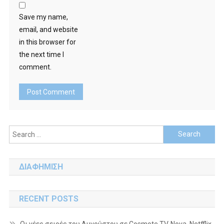
Save my name,
email, and website
in this browser for
the next time I
comment.
Search
for:
ΔΙΑΦΗΜΙΣΗ
RECENT POSTS
Οι νέες σειρές του Αυγούστου σε Cosmote TV, Nova, Netfflix,