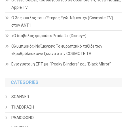
Apple TV
Ο 3ος κύκλος του «Έτερος Εγώ: Νέμεσις» (Cosmote TV)
στον ΑΝΤ1
«Ο διάβολος φορούσε Prada 2» (Disney+)
Ολυμπιακός-Ναϊμέγκεν: Το ευρωπαϊκό ταξίδι των
«Ερυθρόλευκων» ξεκινά στην COSMOTE TV
Ενισχύεται η ΕΡΤ με “Peaky Blinders” και “Black Mirror”
CATEGORIES
SCANNER
ΤΗΛΕΟΡΑΣΗ
ΡΑΔΙΟΦΩΝΟ